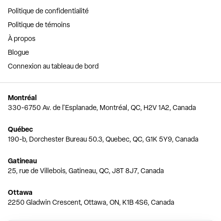
Politique de confidentialité
Politique de témoins
À propos
Blogue
Connexion au tableau de bord
Montréal
330-6750 Av. de l'Esplanade, Montréal, QC, H2V 1A2, Canada
Québec
190-b, Dorchester Bureau 50.3, Quebec, QC, G1K 5Y9, Canada
Gatineau
25, rue de Villebois, Gatineau, QC, J8T 8J7, Canada
Ottawa
2250 Gladwin Crescent, Ottawa, ON, K1B 4S6, Canada