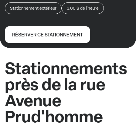
Stationnement extérieur
3,00 $
de l'heure
RÉSERVER CE STATIONNEMENT
Stationnements
près de la rue
Avenue
Prud'homme