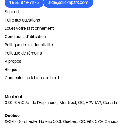
1 855 979-7275
aide@clicknpark.com
Support
Foire aux questions
Louez votre stationnement
Conditions d'utilisation
Politique de confidentialité
Politique de témoins
À propos
Blogue
Connexion au tableau de bord
Montréal
330-6750 Av. de l'Esplanade, Montréal, QC, H2V 1A2, Canada
Québec
190-b, Dorchester Bureau 50.3, Quebec, QC, G1K 5Y9, Canada