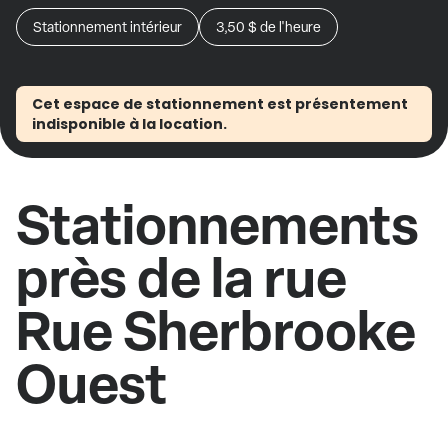
Stationnement intérieur
3,50 $
de l'heure
Cet espace de stationnement est présentement
indisponible à la location.
Stationnements
près de la rue
Rue Sherbrooke
Ouest