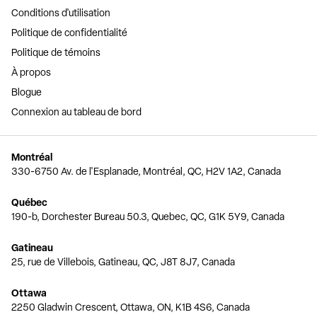
Conditions d'utilisation
Politique de confidentialité
Politique de témoins
À propos
Blogue
Connexion au tableau de bord
Montréal
330-6750 Av. de l'Esplanade, Montréal, QC, H2V 1A2, Canada
Québec
190-b, Dorchester Bureau 50.3, Quebec, QC, G1K 5Y9, Canada
Gatineau
25, rue de Villebois, Gatineau, QC, J8T 8J7, Canada
Ottawa
2250 Gladwin Crescent, Ottawa, ON, K1B 4S6, Canada