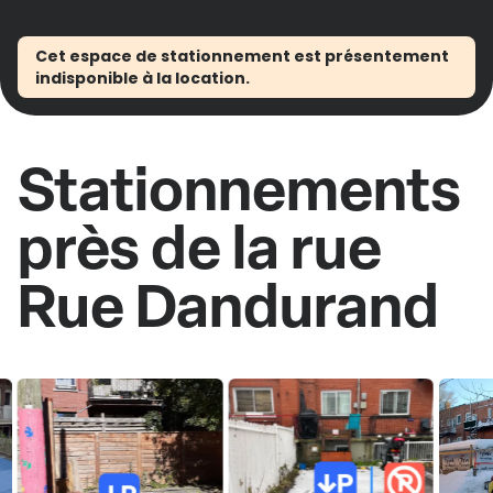
Cet espace de stationnement est présentement
indisponible à la location.
Stationnements
près de la rue
Rue Dandurand