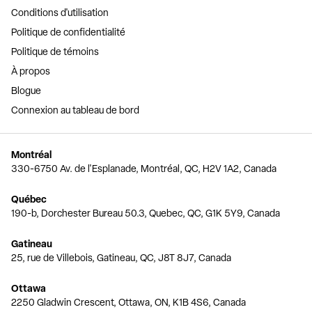
Conditions d'utilisation
Politique de confidentialité
Politique de témoins
À propos
Blogue
Connexion au tableau de bord
Montréal
330-6750 Av. de l'Esplanade, Montréal, QC, H2V 1A2, Canada
Québec
190-b, Dorchester Bureau 50.3, Quebec, QC, G1K 5Y9, Canada
Gatineau
25, rue de Villebois, Gatineau, QC, J8T 8J7, Canada
Ottawa
2250 Gladwin Crescent, Ottawa, ON, K1B 4S6, Canada