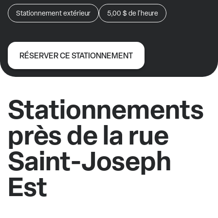
Stationnement extérieur
5,00 $
de l'heure
RÉSERVER CE STATIONNEMENT
Stationnements
près de la rue
Saint-Joseph
Est