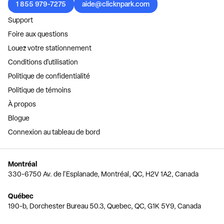
1 855 979-7275
aide@clicknpark.com
Support
Foire aux questions
Louez votre stationnement
Conditions d'utilisation
Politique de confidentialité
Politique de témoins
À propos
Blogue
Connexion au tableau de bord
Montréal
330-6750 Av. de l'Esplanade, Montréal, QC, H2V 1A2, Canada
Québec
190-b, Dorchester Bureau 50.3, Quebec, QC, G1K 5Y9, Canada