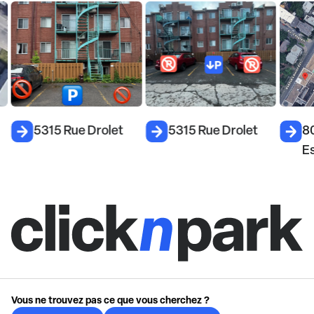
5315 Rue Drolet
5315 Rue Drolet
80
E
Vous ne trouvez pas ce que vous cherchez ?