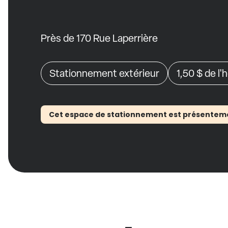
Près de 170 Rue Laperrière
Stationnement extérieur
1,50 $
de l'
Cet espace de stationnement est présentement