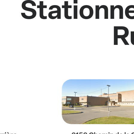
Stationne
R