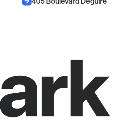
405 Boulevard Deguire