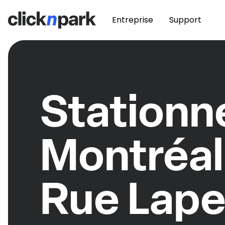
Entreprise
Support
Station
Montréal
Rue Lape