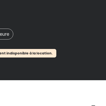
heure
 indisponible à la location.