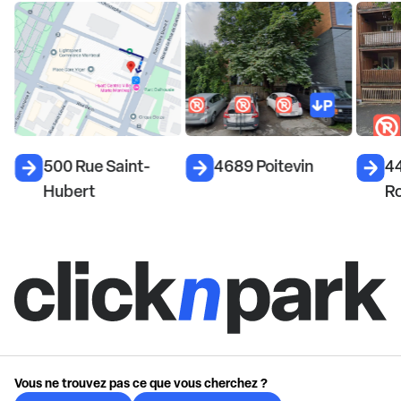
500 Rue Saint-
4689 Poitevin
44
Hubert
R
Vous ne trouvez pas ce que vous cherchez ?