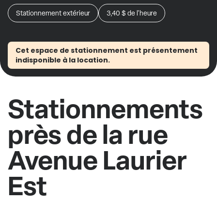
Stationnement extérieur
3,40 $
de l'heure
Cet espace de stationnement est présentement
indisponible à la location.
Stationnements
près de la rue
Avenue Laurier
Est