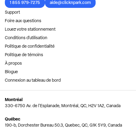
1 855 979-7275
aide@clicknpark.com
Support
Foire aux questions
Louez votre stationnement
Conditions d'utilisation
Politique de confidentialité
Politique de témoins
À propos
Blogue
Connexion au tableau de bord
Montréal
330-6750 Av. de l'Esplanade, Montréal, QC, H2V 1A2, Canada
Québec
190-b, Dorchester Bureau 50.3, Quebec, QC, G1K 5Y9, Canada