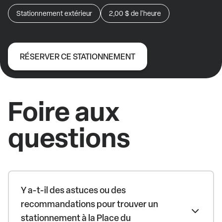
Stationnement extérieur
2,00 $
de l'heure
RÉSERVER CE STATIONNEMENT
Foire aux
questions
Y a-t-il des astuces ou des
recommandations pour trouver un
stationnement à la Place du