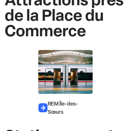
de la Place du
Commerce
REM Île-des-
Sœurs