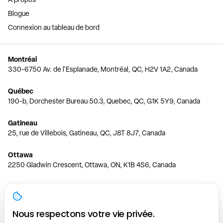
Blogue
Connexion au tableau de bord
Montréal
330-6750 Av. de l'Esplanade, Montréal, QC, H2V 1A2, Canada
Québec
190-b, Dorchester Bureau 50.3, Quebec, QC, G1K 5Y9, Canada
Gatineau
25, rue de Villebois, Gatineau, QC, J8T 8J7, Canada
Ottawa
2250 Gladwin Crescent, Ottawa, ON, K1B 4S6, Canada
Toronto
150 Ferrand Dr, 6th Floor, Toronto, ON, M3C 3E5, Canada
Nous respectons votre vie privée.
Vancouver