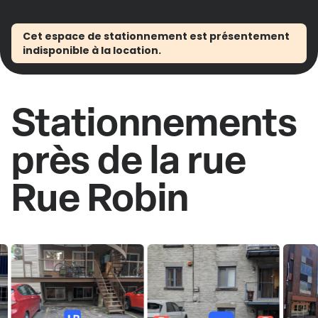
Cet espace de stationnement est présentement
indisponible à la location.
Stationnements
près de la rue
Rue Robin