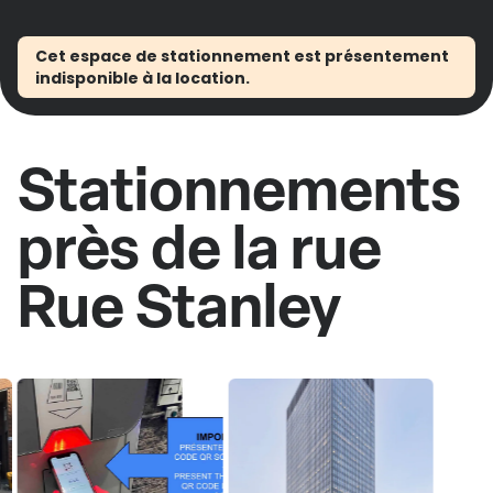
Cet espace de stationnement est présentement
indisponible à la location.
Stationnements
près de la rue
Rue Stanley