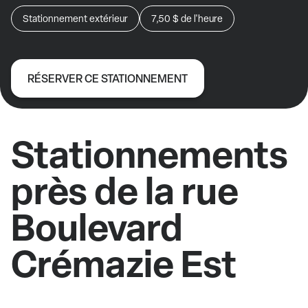
Stationnement extérieur
7,50 $
de l'heure
RÉSERVER CE STATIONNEMENT
Stationnements
près de la rue
Boulevard
Crémazie Est