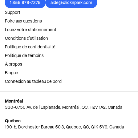
1 855 979-7275
aide@clicknpark.com
Support
Foire aux questions
Louez votre stationnement
Conditions d'utilisation
Politique de confidentialité
Politique de témoins
À propos
Blogue
Connexion au tableau de bord
Montréal
330-6750 Av. de l'Esplanade, Montréal, QC, H2V 1A2, Canada
Québec
190-b, Dorchester Bureau 50.3, Quebec, QC, G1K 5Y9, Canada