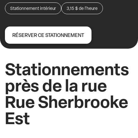
Stationnement intérieur
3,15 $
de l'heure
RÉSERVER CE STATIONNEMENT
Stationnements
près de la rue
Rue Sherbrooke
Est