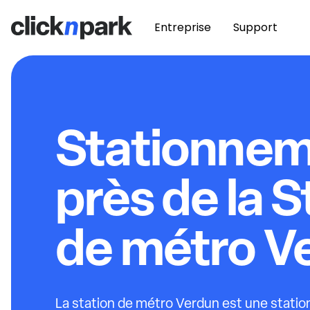
Entreprise
Support
Stationne
près de la S
de métro V
La station de métro Verdun est une station