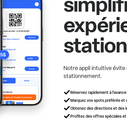
simplif
expéri
statio
Notre appli intuitive évit
stationnement.
Réservez rapidement à l'avance
Marquez vos spots préférés et 
Obtenez des directions et des i
Profitez des offres spéciales e