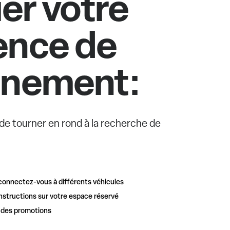
ier votre
ence de
nnement:
e de tourner en rond à la recherche de
connectez-vous à différents véhicules
nstructions sur votre espace réservé
t des promotions