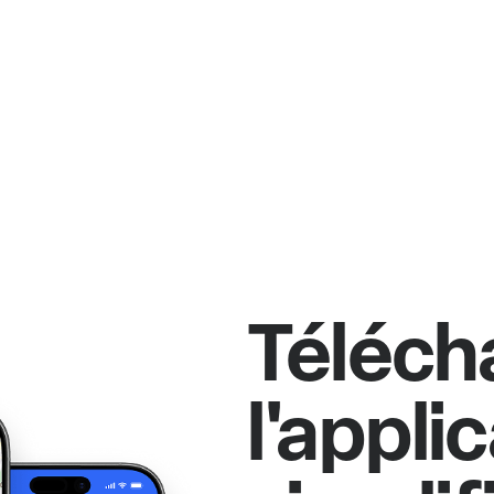
Téléch
l'appli