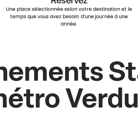
Réservez
Une place sélectionnée selon votre destination et le
temps que vous avez besoin: d’une journée à une
année.
nements St
étro Verd