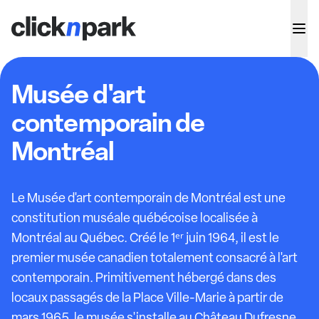
Musée d'art
contemporain de
Montréal
Le Musée d'art contemporain de Montréal est une
constitution muséale québécoise localisée à
Montréal au Québec. Créé le 1ᵉʳ juin 1964, il est le
premier musée canadien totalement consacré à l'art
contemporain. Primitivement hébergé dans des
locaux passagés de la Place Ville-Marie à partir de
mars 1965, le musée s'installe au Château Dufresne