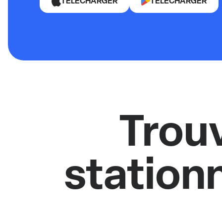
TÉLÉCHARGER
TÉLÉCHARGER
Trou
station