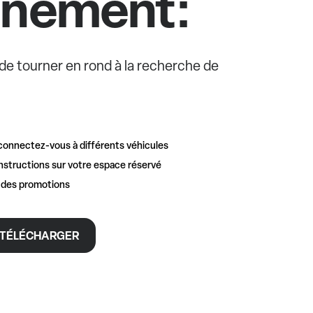
nnement:
e de tourner en rond à la recherche de
connectez-vous à différents véhicules
nstructions sur votre espace réservé
t des promotions
TÉLÉCHARGER