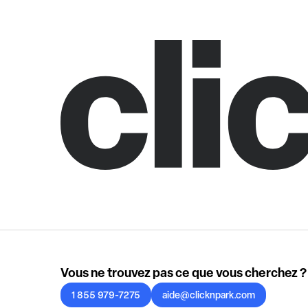
Vous ne trouvez pas ce que vous cherchez ?
1 855 979-7275
aide@clicknpark.com