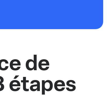
ce de
3 étapes