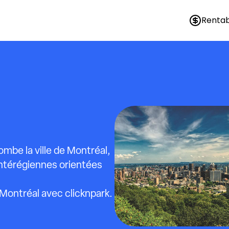
Rentab
mbe la ville de Montréal,
ontérégiennes orientées
Montréal avec clicknpark.