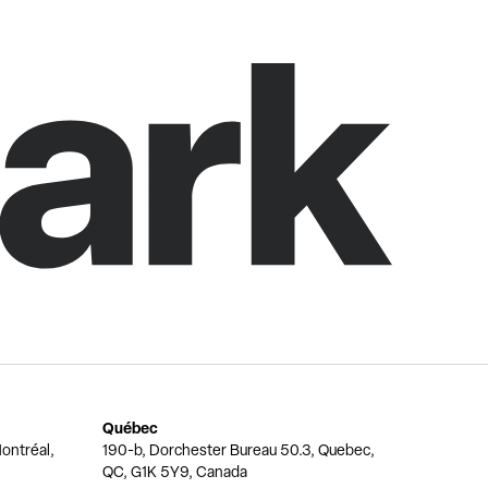
Québec
ontréal,
190-b, Dorchester Bureau 50.3, Quebec,
QC, G1K 5Y9, Canada