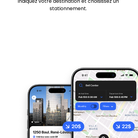
Indiquez votre destination et choisissez un
stationnement.