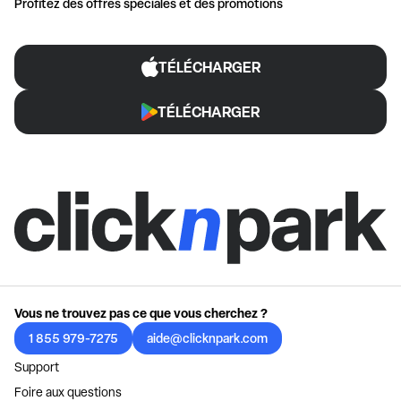
Profitez des offres spéciales et des promotions
TÉLÉCHARGER
TÉLÉCHARGER
Vous ne trouvez pas ce que vous cherchez ?
1 855 979-7275
aide@clicknpark.com
Support
Foire aux questions