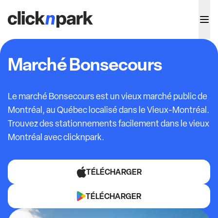
Marché Bonsecours
Le marché Bonsecours est un vieux marché public de
Montréal, au Québec localisé dans le Vieux-Montréal.
Trouvez des stationnements facilement dans le vieux
Montréal avec clicknpark.
TÉLÉCHARGER
TÉLÉCHARGER