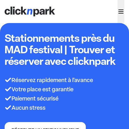
Stationnements près du
MAD festival | Trouver et
réserver avec clicknpark
Réservez rapidement à l'avance
Votre place est garantie
Paiement sécurisé
Aucun stress