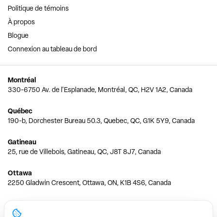
Politique de témoins
À propos
Blogue
Connexion au tableau de bord
Montréal
330-6750 Av. de l'Esplanade, Montréal, QC, H2V 1A2, Canada
Québec
190-b, Dorchester Bureau 50.3, Quebec, QC, G1K 5Y9, Canada
Gatineau
25, rue de Villebois, Gatineau, QC, J8T 8J7, Canada
Ottawa
2250 Gladwin Crescent, Ottawa, ON, K1B 4S6, Canada
Toronto
150 Ferrand Dr, 6th Floor, Toronto, ON, M3C 3E5, Canada