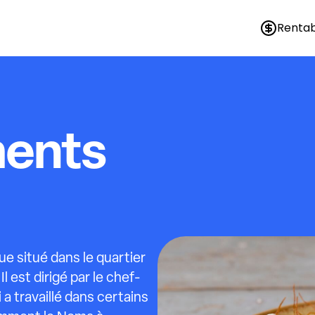
Rentab
ments
e situé dans le quartier
 est dirigé par le chef-
a travaillé dans certains