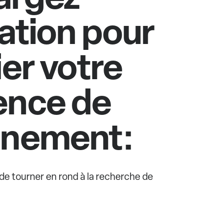
cation pour
ier votre
ence de
nnement:
e de tourner en rond à la recherche de