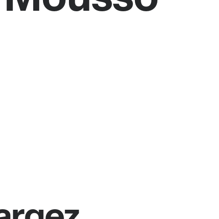
argez