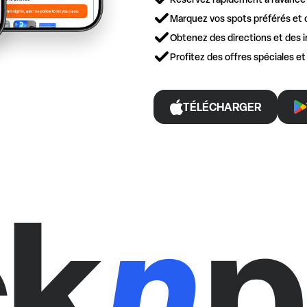
Marquez vos spots préférés et 
Obtenez des directions et des i
Profitez des offres spéciales e
TÉLÉCHARGER