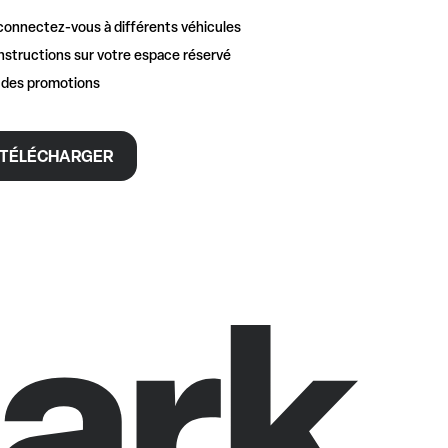
connectez-vous à différents véhicules
nstructions sur votre espace réservé
t des promotions
TÉLÉCHARGER