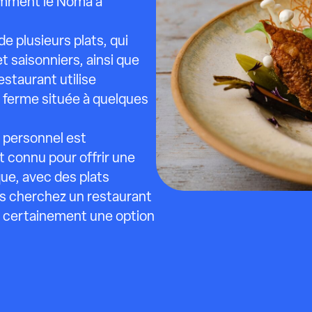
amment le Noma à
 plusieurs plats, qui
t saisonniers, ainsi que
estaurant utilise
 ferme située à quelques
 personnel est
 connu pour offrir une
que, avec des plats
us cherchez un restaurant
 certainement une option