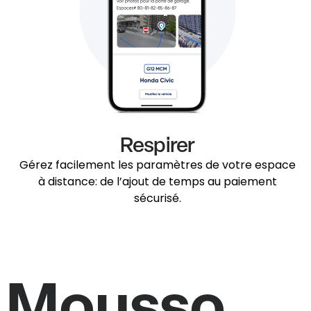
Respirer
Gérez facilement les paramètres de votre espace
à distance: de l’ajout de temps au paiement
sécurisé.
e Mousso