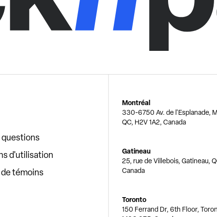
Montréal
330-6750 Av. de l'Esplanade, M
QC, H2V 1A2, Canada
x questions
Gatineau
s d'utilisation
25, rue de Villebois, Gatineau, 
Canada
e de témoins
Toronto
150 Ferrand Dr, 6th Floor, Toro