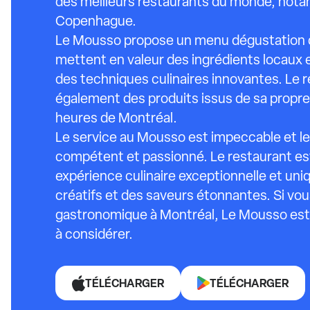
des meilleurs restaurants du monde, not
Copenhague.
Le Mousso propose un menu dégustation de
mettent en valeur des ingrédients locaux e
des techniques culinaires innovantes. Le r
également des produits issus de sa propre
heures de Montréal.
Le service au Mousso est impeccable et le
compétent et passionné. Le restaurant est
expérience culinaire exceptionnelle et uni
créatifs et des saveurs étonnantes. Si vo
gastronomique à Montréal, Le Mousso est
à considérer.
TÉLÉCHARGER
TÉLÉCHARGER