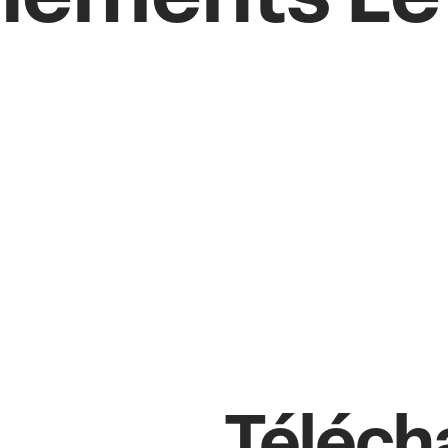
Téléch