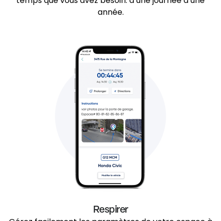
temps que vous avez besoin: d’une journée à une
année.
Respirer