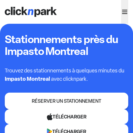
Stationnements près du
Impasto Montreal
Trouvez des stationnements à quelques minutes du
Impasto Montreal
avec clicknpark.
RÉSERVER UN STATIONNEMENT
TÉLÉCHARGER
TÉLÉCHARGER