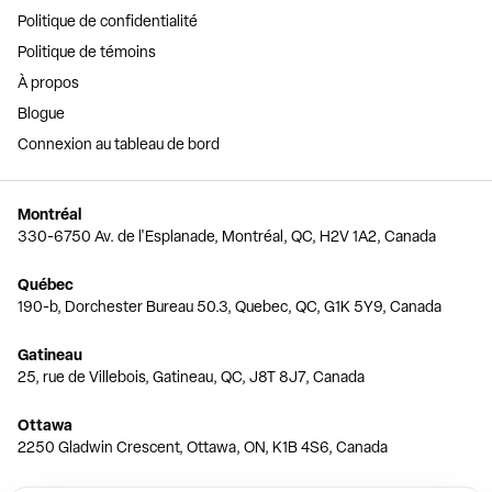
Politique de confidentialité
Politique de témoins
À propos
Blogue
Connexion au tableau de bord
Montréal
330-6750 Av. de l'Esplanade, Montréal, QC, H2V 1A2, Canada
Québec
190-b, Dorchester Bureau 50.3, Quebec, QC, G1K 5Y9, Canada
Gatineau
25, rue de Villebois, Gatineau, QC, J8T 8J7, Canada
Ottawa
2250 Gladwin Crescent, Ottawa, ON, K1B 4S6, Canada