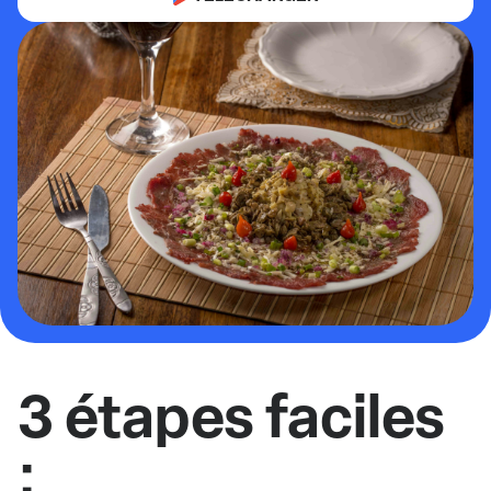
3 étapes faciles
: