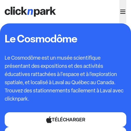
Le Cosmodôme
Le Cosmodôme est un musée scientifique
présentant des expositions et des activités
éducatives rattachées à l'espace et à l’exploration
spatiale, et localisé à Laval au Québec au Canada.
Trouvez des stationnements facilement à Laval avec
clicknpark.
TÉLÉCHARGER