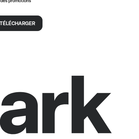
t des promotions
TÉLÉCHARGER