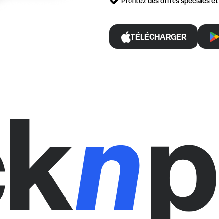
Profitez des offres spéciales e
TÉLÉCHARGER