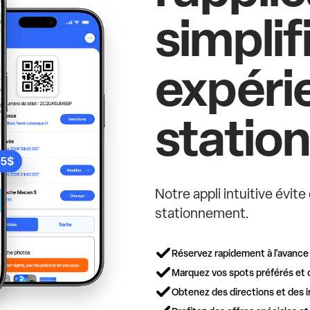
simplif
expéri
statio
Notre appli intuitive évit
stationnement.
Réservez rapidement à l'avance
Marquez vos spots préférés et 
Obtenez des directions et des i