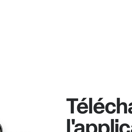
Téléch
l'appli