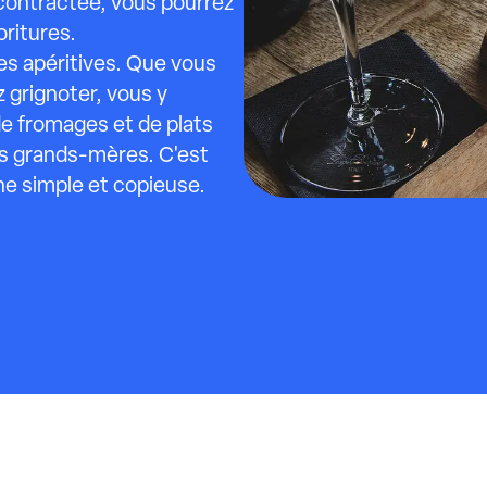
contractée, vous pourrez
oritures.
es apéritives. Que vous
 grignoter, vous y
de fromages et de plats
os grands-mères. C'est
ine simple et copieuse.