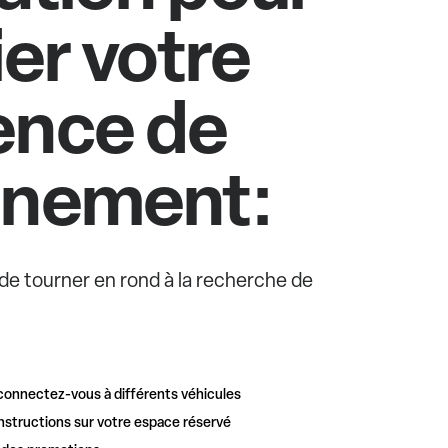
ier votre
ence de
nnement:
e de tourner en rond à la recherche de
connectez-vous à différents véhicules
nstructions sur votre espace réservé