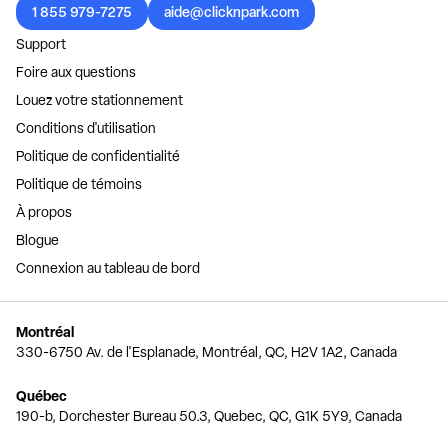
1 855 979-7275
aide@clicknpark.com
Support
Foire aux questions
Louez votre stationnement
Conditions d'utilisation
Politique de confidentialité
Politique de témoins
À propos
Blogue
Connexion au tableau de bord
Montréal
330-6750 Av. de l'Esplanade, Montréal, QC, H2V 1A2, Canada
Québec
190-b, Dorchester Bureau 50.3, Quebec, QC, G1K 5Y9, Canada