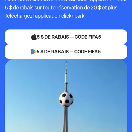
5 $ de rabais sur toute réservation de 20 $ et plus.
Téléchargez l'application clicknpark
5 $ DE RABAIS — CODE FIFA5
5 $ DE RABAIS — CODE FIFA5