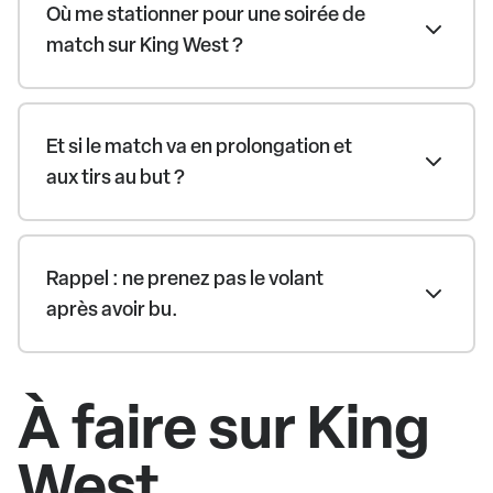
Où me stationner pour une soirée de
match sur King West ?
Et si le match va en prolongation et
aux tirs au but ?
Rappel : ne prenez pas le volant
après avoir bu.
À faire sur King
West