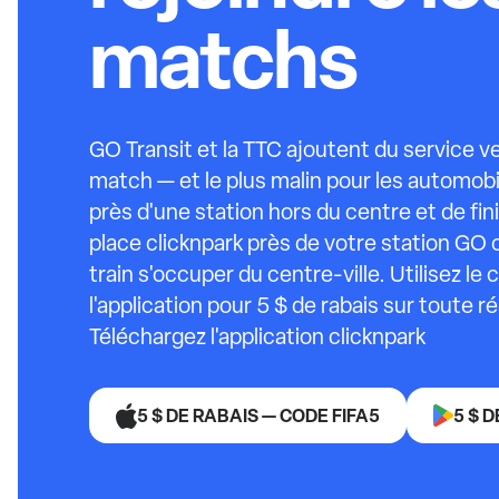
matchs
GO Transit et la TTC ajoutent du service v
match — et le plus malin pour les automobi
près d'une station hors du centre et de fin
place clicknpark près de votre station GO o
train s'occuper du centre-ville. Utilisez le
l'application pour 5 $ de rabais sur toute r
Téléchargez l'application clicknpark
5 $ DE RABAIS — CODE FIFA5
5 $ 