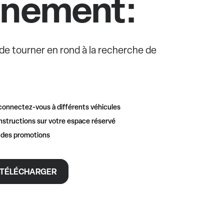
nnement:
e de tourner en rond à la recherche de
connectez-vous à différents véhicules
nstructions sur votre espace réservé
t des promotions
TÉLÉCHARGER