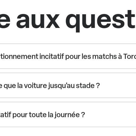
e aux ques
ationnement incitatif pour les matchs à Tor
e que la voiture jusqu'au stade ?
atif pour toute la journée ?