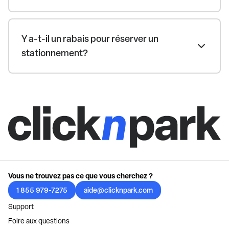
Y a-t-il un rabais pour réserver un
stationnement?
Vous ne trouvez pas ce que vous cherchez ?
1 855 979-7275
aide@clicknpark.com
Support
Foire aux questions