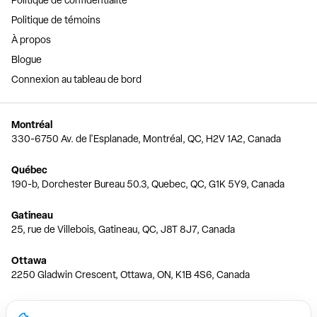
Politique de témoins
À propos
Blogue
Connexion au tableau de bord
Montréal
330-6750 Av. de l'Esplanade, Montréal, QC, H2V 1A2, Canada
Québec
190-b, Dorchester Bureau 50.3, Quebec, QC, G1K 5Y9, Canada
Gatineau
25, rue de Villebois, Gatineau, QC, J8T 8J7, Canada
Ottawa
2250 Gladwin Crescent, Ottawa, ON, K1B 4S6, Canada
Toronto