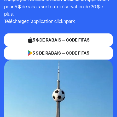
pour 5 $ de rabais sur toute réservation de 20 $ et
plus.
Téléchargez l'application clicknpark
5 $ DE RABAIS — CODE FIFA5
5 $ DE RABAIS — CODE FIFA5