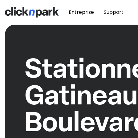
Entreprise
Support
Station
Gatineau
Boulevar