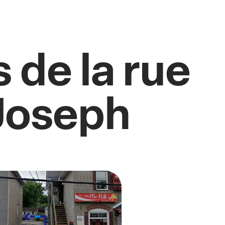
 de la rue
Joseph