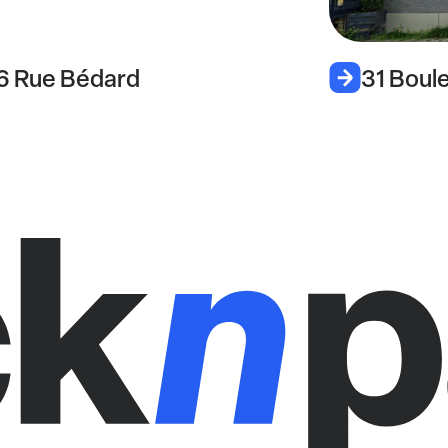
6 Rue Bédard
31 Boul