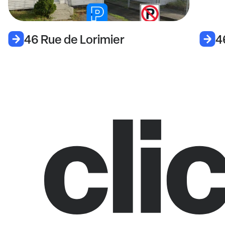
46 Rue de Lorimier
4