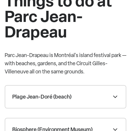
Things to do at
Parc Jean-
Drapeau
Parc Jean-Drapeau is Montréal's island festival park —
with beaches, gardens, and the Circuit Gilles-
Villeneuve all on the same grounds.
Plage Jean-Doré (beach)
Biosphere (Environment Museum)