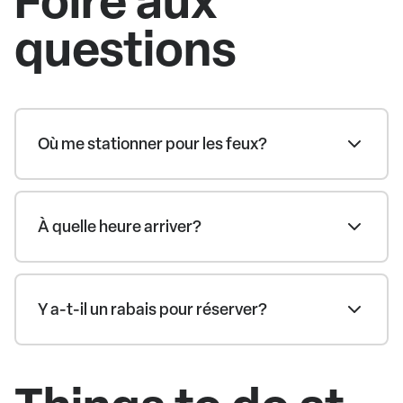
questions
Où me stationner pour les feux?
À quelle heure arriver?
Y a-t-il un rabais pour réserver?