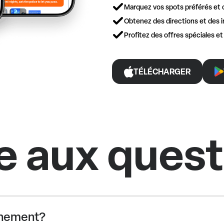
Marquez vos spots préférés et 
Obtenez des directions et des i
Profitez des offres spéciales e
TÉLÉCHARGER
e aux ques
vénement?