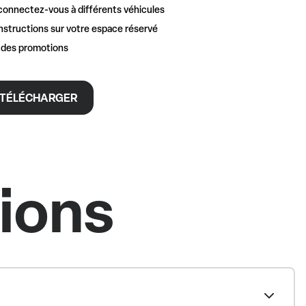
connectez-vous à différents véhicules
nstructions sur votre espace réservé
t des promotions
TÉLÉCHARGER
tions