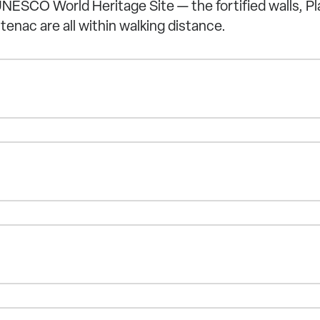
NESCO World Heritage Site — the fortified walls, P
enac are all within walking distance.