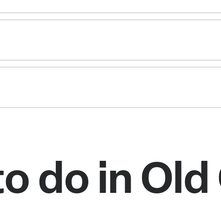
to do in Ol