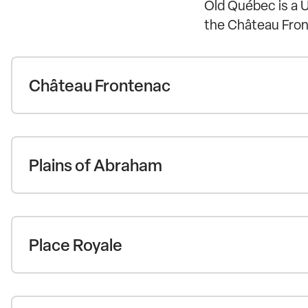
Old Québec is a U
the Château Front
Château Frontenac
Plains of Abraham
Place Royale