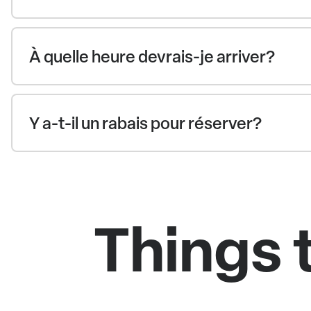
À quelle heure devrais-je arriver?
Y a-t-il un rabais pour réserver?
Things 