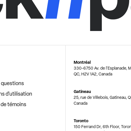
Montréal
330-6750 Av. de l'Esplanade, M
QC, H2V 1A2, Canada
x questions
Gatineau
s d'utilisation
25, rue de Villebois, Gatineau, 
Canada
e de témoins
Toronto
150 Ferrand Dr, 6th Floor, Toro