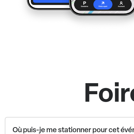
Foir
Où puis-je me stationner pour cet é