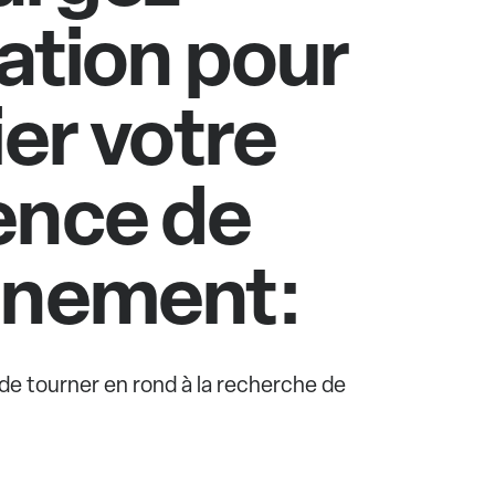
cation pour
ier votre
ence de
nnement:
e de tourner en rond à la recherche de