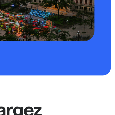
argez