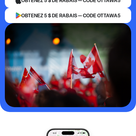
OBTENEZ 5 $ DE RABAIS — CODE OTTAWA5
OBTENEZ 5 $ DE RABAIS — CODE OTTAWA5