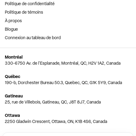
Politique de confidentialité
Politique de témoins
À propos
Blogue
Connexion au tableau de bord
Montréal
330-6750 Av. de l'Esplanade, Montréal, QC, H2V 1A2, Canada
Québec
190-b, Dorchester Bureau 50.3, Quebec, QC, G1K 5Y9, Canada
Gatineau
25, rue de Villebois, Gatineau, QC, J8T 8J7, Canada
Ottawa
2250 Gladwin Crescent, Ottawa, ON, K1B 4S6, Canada
Toronto