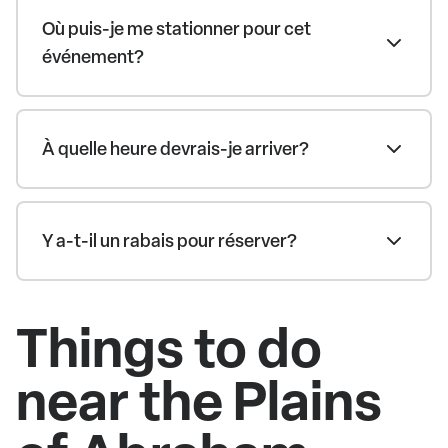
Où puis-je me stationner pour cet
événement?
À quelle heure devrais-je arriver?
Y a-t-il un rabais pour réserver?
Things to do
near the Plains