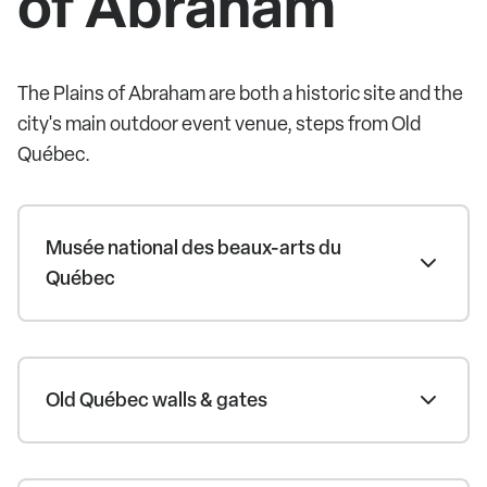
of Abraham
The Plains of Abraham are both a historic site and the
city's main outdoor event venue, steps from Old
Québec.
Musée national des beaux-arts du
Québec
Old Québec walls & gates