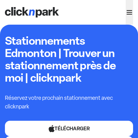
Stationnements
Edmonton | Trouver un
stationnement près de
moi | clicknpark
Réservez votre prochain stationnement avec
clicknpark
TÉLÉCHARGER