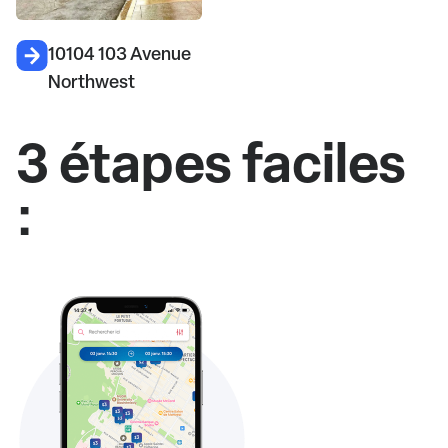
10104 103 Avenue
Northwest
3 étapes faciles
: