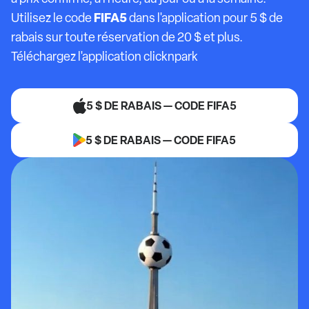
FIFA5
Utilisez le code
dans l'application pour 5 $ de
rabais sur toute réservation de 20 $ et plus.
Téléchargez l'application clicknpark
5 $ DE RABAIS — CODE FIFA5
5 $ DE RABAIS — CODE FIFA5