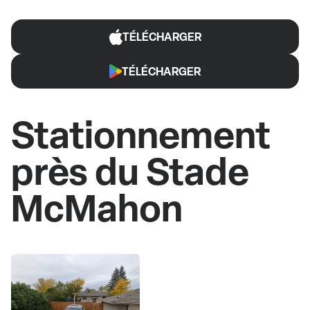
TÉLÉCHARGER
TÉLÉCHARGER
Stationnement
près du Stade
McMahon