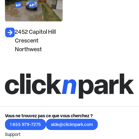
2452 Capitol Hill
Crescent
Northwest
Vous ne trouvez pas ce que vous cherchez ?
1 855 979-7275
aide@clicknpark.com
Support