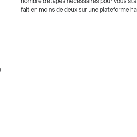
nombre d’étapes nécessaires pour vous stat
e
fait en moins de deux sur une plateforme h
à