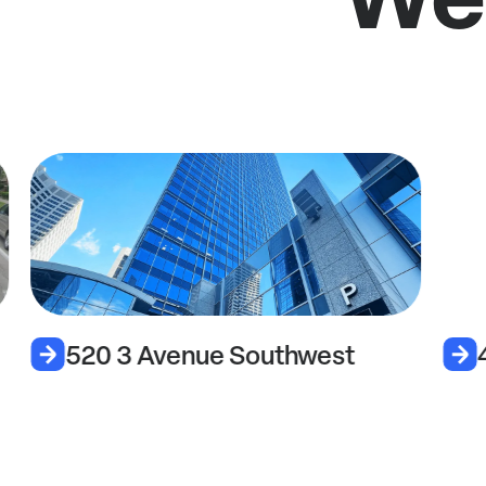
520 3 Avenue Southwest
4