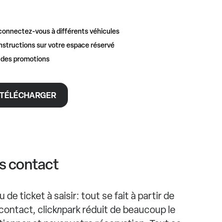
connectez-vous à différents véhicules
nstructions sur votre espace réservé
t des promotions
TÉLÉCHARGER
s contact
de ticket à saisir: tout se fait à partir de
contact, click
n
park réduit de beaucoup le