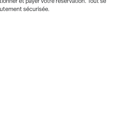
ionner et payer votre réservation. Tout se
autement sécurisée.