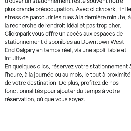
trouver un stationnement reste souvent notre
plus grande préoccupation. Avec click
n
park, fini l
stress de parcourir les rues à la dernière minute, à
la recherche de l’endroit idéal et pas trop cher.
Click
n
park vous offre un accès aux espaces de
stationnement disponibles au Downtown West
End Calgary en temps réel, via une appli fiable et
intuitive.
En quelques clics, réservez votre stationnement 
l’heure, à la journée ou au mois, le tout à proximité
de votre destination. De plus, profitez de nos
fonctionnalités pour ajouter du temps à votre
réservation, où que vous soyez.