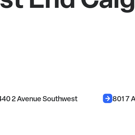
40 2 Avenue Southwest
801 7 A