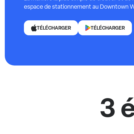
espace de stationnement au Downtown W
TÉLÉCHARGER
TÉLÉCHARGER
3 é