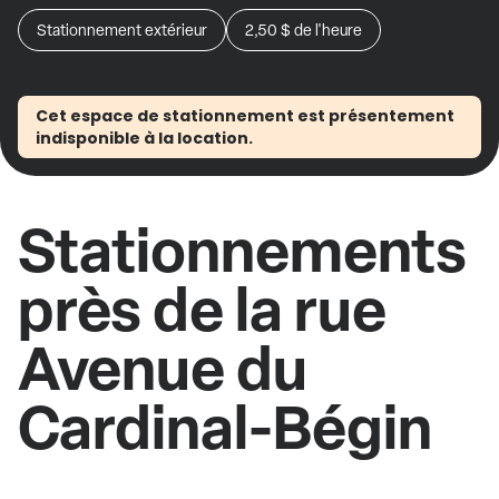
Stationnement extérieur
2,50 $
de l'heure
Cet espace de stationnement est présentement
indisponible à la location.
Stationnements
près de la rue
Avenue du
Cardinal-Bégin