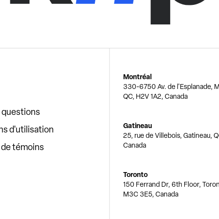
Montréal
330-6750 Av. de l'Esplanade, M
QC, H2V 1A2, Canada
x questions
Gatineau
s d'utilisation
25, rue de Villebois, Gatineau, 
Canada
e de témoins
Toronto
150 Ferrand Dr, 6th Floor, Toro
M3C 3E5, Canada