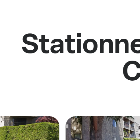
Stationne
C