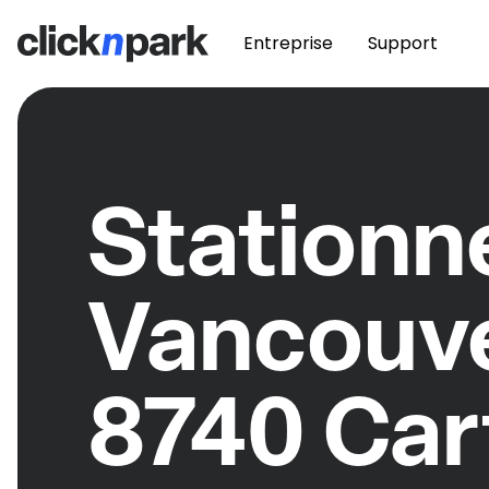
Entreprise
Support
Station
Vancouv
8740 Car