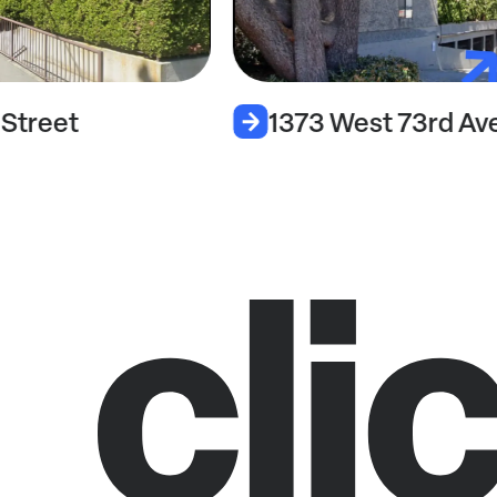
 Street
1373 West 73rd Av