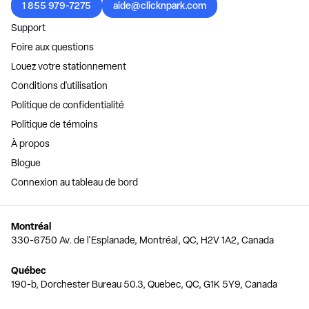
1 855 979-7275
aide@clicknpark.com
Support
Foire aux questions
Louez votre stationnement
Conditions d'utilisation
Politique de confidentialité
Politique de témoins
À propos
Blogue
Connexion au tableau de bord
Montréal
330-6750 Av. de l'Esplanade, Montréal, QC, H2V 1A2, Canada
Québec
190-b, Dorchester Bureau 50.3, Quebec, QC, G1K 5Y9, Canada