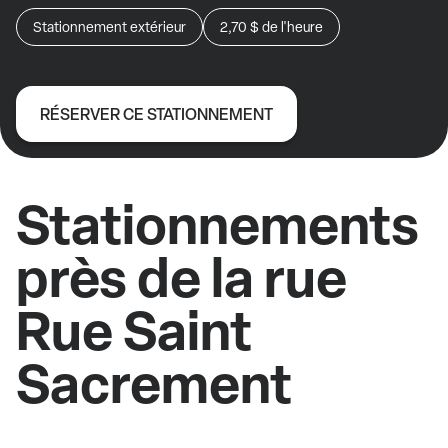
Stationnement extérieur
2,70 $
de l'heure
RÉSERVER CE STATIONNEMENT
Stationnements
près de la rue
Rue Saint
Sacrement