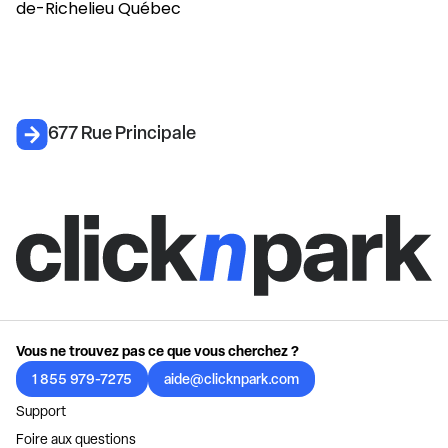
677 Rue Principale
Vous ne trouvez pas ce que vous cherchez ?
1 855 979-7275
aide@clicknpark.com
Support
Foire aux questions