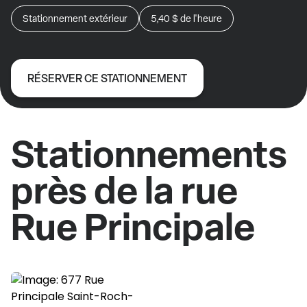
Stationnement extérieur
5,40 $
de l'heure
RÉSERVER CE STATIONNEMENT
Stationnements
près de la rue
Rue Principale