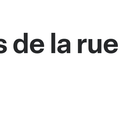
 de la rue
e