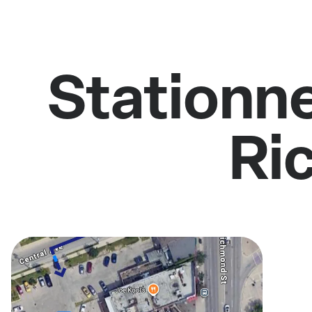
Stationne
Ri