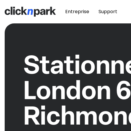
Entreprise
Support
Station
London 6
Richmon