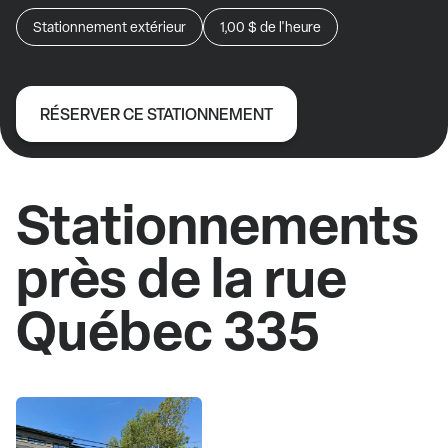
Stationnement extérieur
1,00 $
de l'heure
RÉSERVER CE STATIONNEMENT
Stationnements
près de la rue
Québec 335