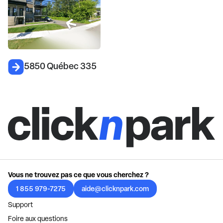
5850 Québec 335
Vous ne trouvez pas ce que vous cherchez ?
1 855 979-7275
aide@clicknpark.com
Support
Foire aux questions