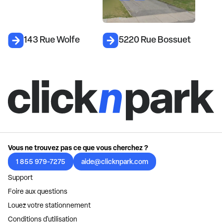
143 Rue Wolfe
5220 Rue Bossuet
Vous ne trouvez pas ce que vous cherchez ?
1 855 979-7275
aide@clicknpark.com
Support
Foire aux questions
Louez votre stationnement
Conditions d'utilisation