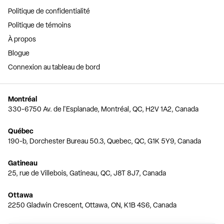
Politique de confidentialité
Politique de témoins
À propos
Blogue
Connexion au tableau de bord
Montréal
330-6750 Av. de l'Esplanade, Montréal, QC, H2V 1A2, Canada
Québec
190-b, Dorchester Bureau 50.3, Quebec, QC, G1K 5Y9, Canada
Gatineau
25, rue de Villebois, Gatineau, QC, J8T 8J7, Canada
Ottawa
2250 Gladwin Crescent, Ottawa, ON, K1B 4S6, Canada