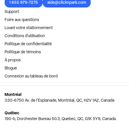
1 855 979-7275
aide@clicknpark.com
Support
Foire aux questions
Louez votre stationnement
Conditions d'utilisation
Politique de confidentialité
Politique de témoins
À propos
Blogue
Connexion au tableau de bord
Montréal
330-6750 Av. de l'Esplanade, Montréal, QC, H2V 1A2, Canada
Québec
190-b, Dorchester Bureau 50.3, Quebec, QC, G1K 5Y9, Canada