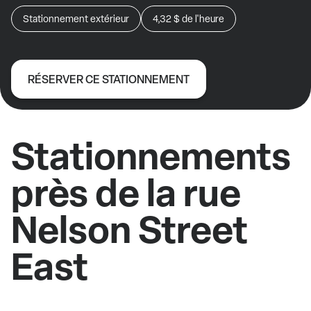
Stationnement extérieur
4,32 $
de l'heure
RÉSERVER CE STATIONNEMENT
Stationnements
près de la rue
Nelson Street
East