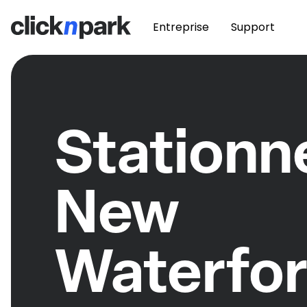
Entreprise
Support
Station
New
Waterfor