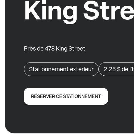
King Str
Près de 478 King Street
Stationnement extérieur
2,25 $
de l
RÉSERVER CE STATIONNEMENT