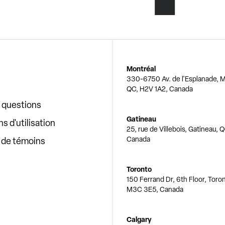
Montréal
330-6750 Av. de l'Esplanade, M
QC, H2V 1A2, Canada
x questions
Gatineau
s d'utilisation
25, rue de Villebois, Gatineau, 
Canada
e de témoins
Toronto
150 Ferrand Dr, 6th Floor, Toro
M3C 3E5, Canada
Calgary