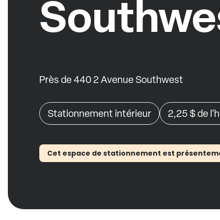
Southwe
Près de 440 2 Avenue Southwest
Stationnement intérieur
2,25 $
de l'
Cet espace de stationnement est présentement