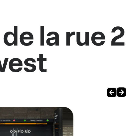
de la rue 2
west