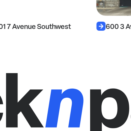
01 7 Avenue Southwest
600 3 A