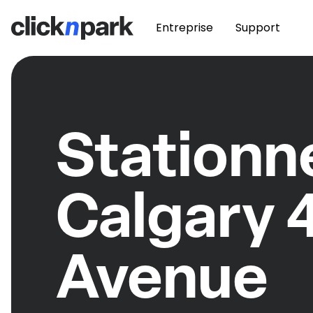
Entreprise
Support
Station
Calgary 
Avenue