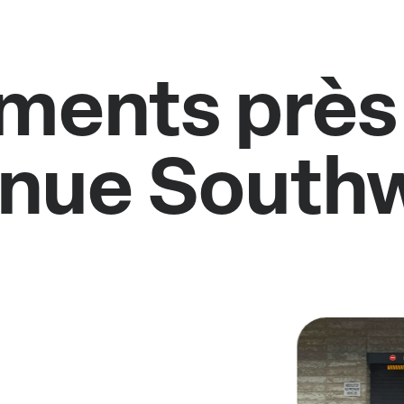
ents près 
nue South