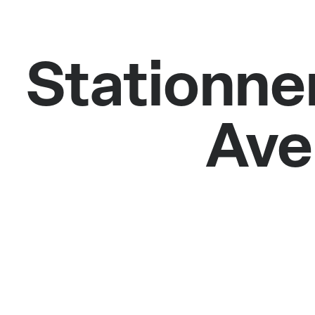
Stationnem
Ave