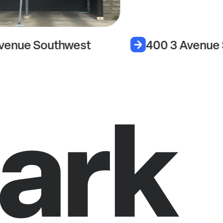
venue Southwest
400 3 Avenue