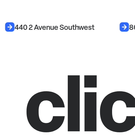
440 2 Avenue Southwest
8