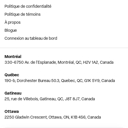
Politique de confidentialité
Politique de témoins
À propos
Blogue
Connexion au tableau de bord
Montréal
330-6750 Av. de l'Esplanade, Montréal, QC, H2V 1A2, Canada
Québec
190-b, Dorchester Bureau 50.3, Quebec, QC, G1K 5Y9, Canada
Gatineau
25, rue de Villebois, Gatineau, QC, J8T 8J7, Canada
Ottawa
2250 Gladwin Crescent, Ottawa, ON, K1B 4S6, Canada