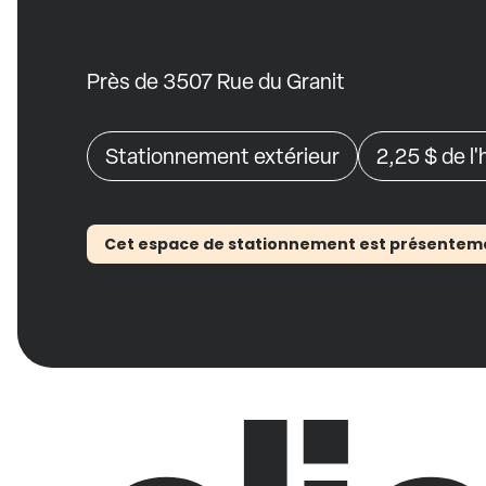
Près de 3507 Rue du Granit
Stationnement extérieur
2,25 $
de l
Cet espace de stationnement est présentement