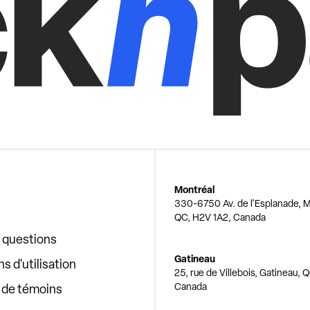
Montréal
330-6750 Av. de l'Esplanade, M
QC, H2V 1A2, Canada
x questions
Gatineau
s d'utilisation
25, rue de Villebois, Gatineau, 
Canada
e de témoins