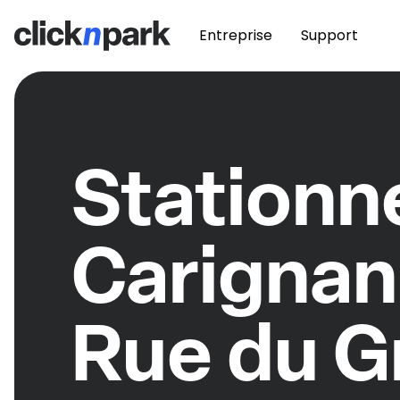
Entreprise
Support
Station
Carignan
Rue du G