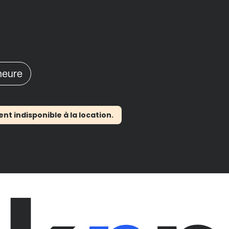
'heure
 indisponible à la location.