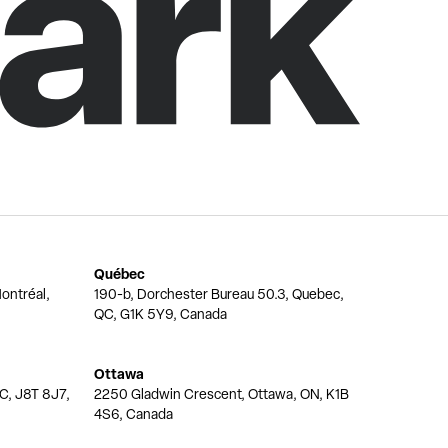
Québec
ontréal,
190-b, Dorchester Bureau 50.3, Quebec,
QC, G1K 5Y9, Canada
Ottawa
QC, J8T 8J7,
2250 Gladwin Crescent, Ottawa, ON, K1B
4S6, Canada