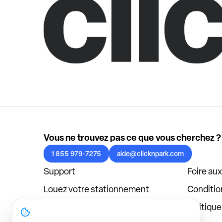
Vous ne trouvez pas ce que vous cherchez ?
1 855 979-7275
aide@clicknpark.com
Support
Foire au
Louez votre stationnement
Condition
Politique de confidentialité
Politiqu